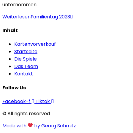
unternommen.
Weiterlesen
Familientag 2023
Inhalt
Kartenvorverkauf
Startseite
Die Spiele
Das Team
Kontakt
Follow Us
Facebook-f
Tiktok
© All rights reserved
Made with
by Georg Schmitz