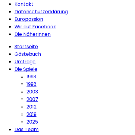
Kontakt
Datenschutzerklärung
Europassion
Wir auf Facebook
Die Näherinnen
Startseite
Gästebuch
Umfrage
Die Spiele
1993
1998
2003
2007
2012
2019
2025
Das Team