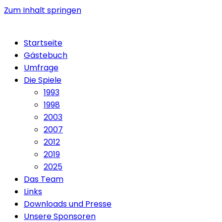
Zum Inhalt springen
Startseite
Gästebuch
Umfrage
Die Spiele
1993
1998
2003
2007
2012
2019
2025
Das Team
Links
Downloads und Presse
Unsere Sponsoren